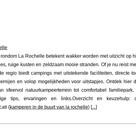
elle
ondom La Rochelle betekent wakker worden met uitzicht op hi
es, ruige kusten en zeldzaam mooie stranden. Of je nu reist me
de regio biedt campings met uitstekende faciliteiten, directe t
kernijen en volop mogelijkheden voor uitstapjes. Ontdek hier 
n sfeervol natuurkampeerterrein tot comfortabel familiepark,
ge tips, ervaringen en links.Overzicht en keuzehulp: 
ati (
kamperen in de buurt van la rochelle
) [
...
]