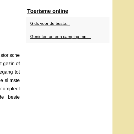
Toerisme online
Gids voor de beste...
Genieten op een camping met...
storische
t gezin of
oegang tot
de slimste
 compleet
de beste