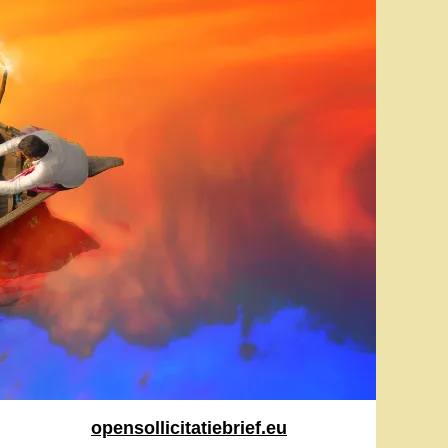
opensollicitatiebrief.eu